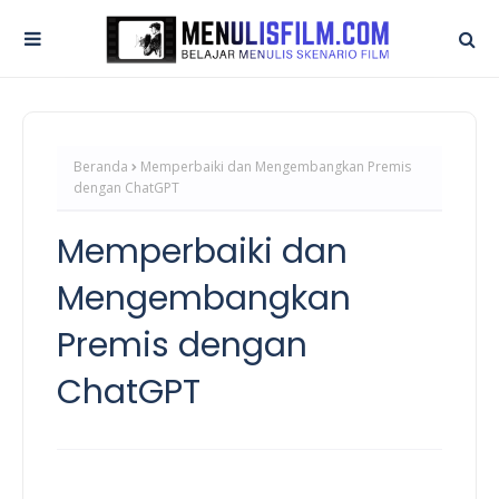
Beranda
Memperbaiki dan Mengembangkan Premis
dengan ChatGPT
Memperbaiki dan
Mengembangkan
Premis dengan
ChatGPT