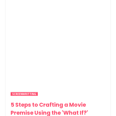
SCREENWRITTING
5 Steps to Crafting a Movie
Premise Using the 'What If?'