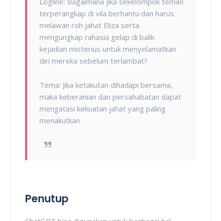
Logline: Bagaimana jika sekelompok teman
terperangkap di vila berhantu dan harus
melawan roh jahat Eliza serta
mengungkap rahasia gelap di balik
kejadian misterius untuk menyelamatkan
diri mereka sebelum terlambat?
Tema: Jika ketakutan dihadapi bersama,
maka keberanian dan persahabatan dapat
mengatasi kekuatan jahat yang paling
menakutkan.
Penutup
ChatGPT bisa digunakan untuk berbagai hal