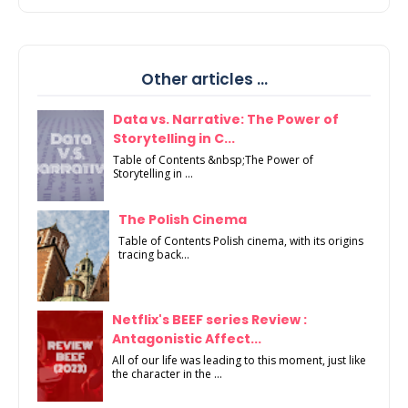
Other articles ...
Data vs. Narrative: The Power of
Storytelling in C...
Table of Contents &nbsp;The Power of
Storytelling in ...
The Polish Cinema
Table of Contents Polish cinema, with its origins
tracing back...
Netflix's BEEF series Review :
Antagonistic Affect...
All of our life was leading to this moment, just like
the character in the ...