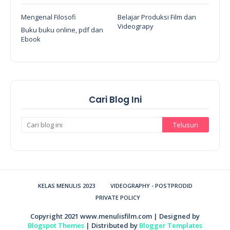
Mengenal Filosofi
Belajar Produksi Film dan
Videograpy
Buku buku online, pdf dan
Ebook
Cari Blog Ini
KELAS MENULIS 2023
VIDEOGRAPHY - POSTPRODID
PRIVATE POLICY
Copyright 2021
www.menulisfilm.com
| Designed by
Blogspot Themes
| Distributed by
Blogger Templates