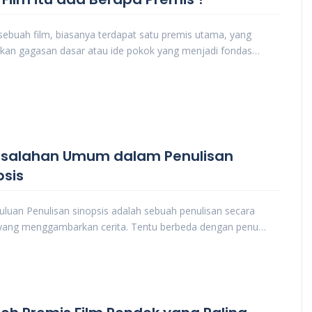
ebuah film, biasanya terdapat satu premis utama, yang
kan gagasan dasar atau ide pokok yang menjadi fondas…
esalahan Umum dalam Penulisan
psis
luan Penulisan sinopsis adalah sebuah penulisan secara
ang menggambarkan cerita. Tentu berbeda dengan penu…