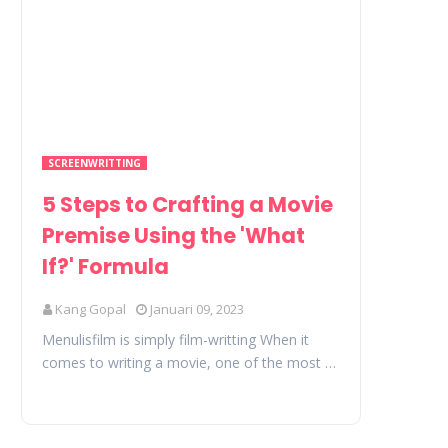
SCREENWRITTING
5 Steps to Crafting a Movie
Premise Using the 'What
If?' Formula
Kang Gopal
Januari 09, 2023
Menulisfilm is simply film-writting When it
comes to writing a movie, one of the most …