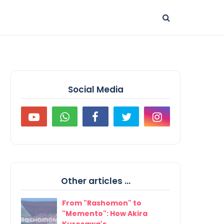
Social Media
Other articles ...
From "Rashomon" to
"Memento": How Akira