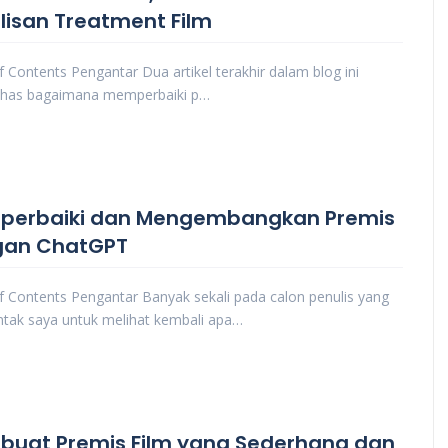
lisan Treatment Film
f Contents Pengantar Dua artikel terakhir dalam blog ini
as bagaimana memperbaiki p…
erbaiki dan Mengembangkan Premis
gan ChatGPT
f Contents Pengantar Banyak sekali pada calon penulis yang
tak saya untuk melihat kembali apa…
uat Premis Film yang Sederhana dan