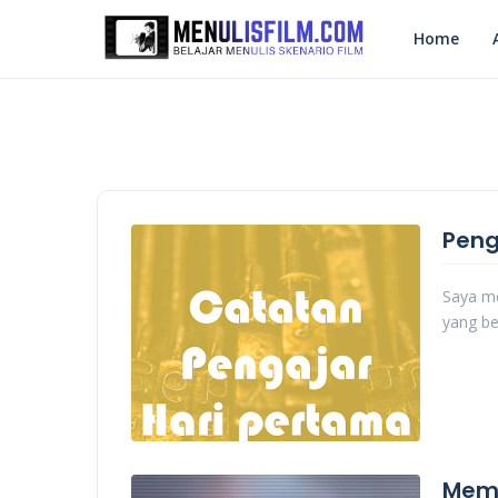
Home
Peng
Saya me
yang be
Mema