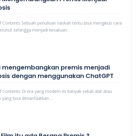
psis
f Contents Sebuah penulisan naskah tentu bisa mengikuti cara
erunut sehingga menjadi kesatuan…
 mengembangkan premis menjadi
psis dengan menggunakan ChatGPT
f Contents Di era yang modern ini banyak sekali alat atau
 yang bisa dimanfaatkan …
 Film itu ada Berapa Premis ?