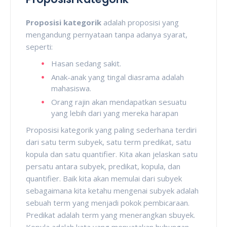
Proposisi kategorik
adalah proposisi yang
mengandung pernyataan tanpa adanya syarat,
seperti:
Hasan sedang sakit.
Anak-anak yang tingal diasrama adalah
mahasiswa.
Orang rajin akan mendapatkan sesuatu
yang lebih dari yang mereka harapan
Proposisi kategorik yang paling sederhana terdiri
dari satu term subyek, satu term predikat, satu
kopula dan satu quantifier. Kita akan jelaskan satu
persatu antara subyek, predikat, kopula, dan
quantifier. Baik kita akan memulai dari subyek
sebagaimana kita ketahu mengenai subyek adalah
sebuah term yang menjadi pokok pembicaraan.
Predikat adalah term yang menerangkan sbuyek.
Kopula adalah kata yang menyatakan hubungan