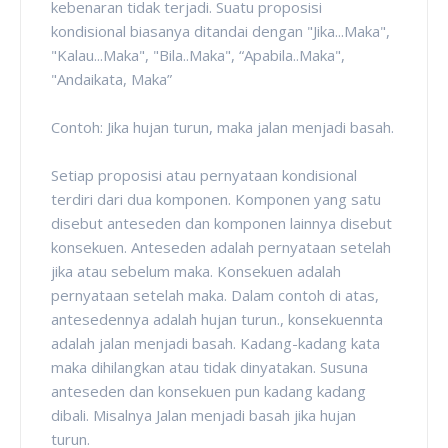
kebenaran tidak terjadi. Suatu proposisi
kondisional biasanya ditandai dengan "Jika...Maka",
"Kalau...Maka", "Bila..Maka", “Apabila..Maka",
"Andaikata, Maka”
Contoh: Jika hujan turun, maka jalan menjadi basah.
Setiap proposisi atau pernyataan kondisional
terdiri dari dua komponen. Komponen yang satu
disebut anteseden dan komponen lainnya disebut
konsekuen. Anteseden adalah pernyataan setelah
jika atau sebelum maka. Konsekuen adalah
pernyataan setelah maka. Dalam contoh di atas,
antesedennya adalah hujan turun., konsekuennta
adalah jalan menjadi basah. Kadang-kadang kata
maka dihilangkan atau tidak dinyatakan. Susuna
anteseden dan konsekuen pun kadang kadang
dibali. Misalnya Jalan menjadi basah jika hujan
turun.