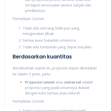
terdapat kesesuaian antara subjek dan
predikatnya
Perhatikan Contoh:
Tidak ada seorang lelaki pun yang
mengenakan jilbab.
Semua aves bukanlah omnivora.
Tidak ada tumbuhan yang dapat berjalan
Berdasarkan kuantitas
Berdasarkan aspek ini, proposisi dapat dibedakan
ke dalam 2 jenis, yaitu:
Proposisi umum
atau
universal
adalah
proposisi yang pada umumnya diawali
dengan kata semua atau seluruh
Perhatikan Contoh:
Semua warga negara Indonesia wajib