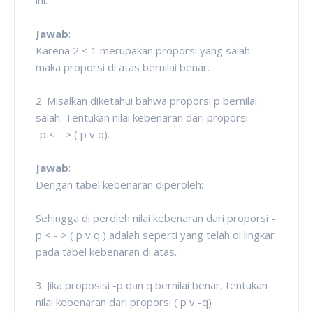
Jawab
:
Karena 2 < 1 merupakan proporsi yang salah
maka proporsi di atas bernilai benar.
2. Misalkan diketahui bahwa proporsi p bernilai
salah. Tentukan nilai kebenaran dari proporsi
-p < - > ( p v q).
Jawab
:
Dengan tabel kebenaran diperoleh:
Sehingga di peroleh nilai kebenaran dari proporsi -
p < - > ( p v q ) adalah seperti yang telah di lingkar
pada tabel kebenaran di atas.
3. Jika proposisi -p dan q bernilai benar, tentukan
nilai kebenaran dari proporsi ( p v -q)