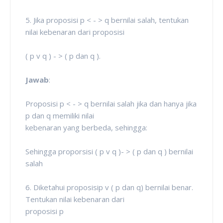
5. Jika proposisi p < - > q bernilai salah, tentukan
nilai kebenaran dari proposisi
( p v q ) - > ( p dan q ).
Jawab
:
Proposisi p < - > q bernilai salah jika dan hanya jika
p dan q memiliki nilai
kebenaran yang berbeda, sehingga:
Sehingga proporsisi ( p v q )- > ( p dan q ) bernilai
salah
6. Diketahui proposisip v ( p dan q) bernilai benar.
Tentukan nilai kebenaran dari
proposisi p