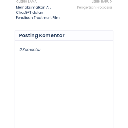
LEBIH LAMA
LEBIH BARU
Memaksimalkan AI ,
Pengertian Proposisi
ChatGPT dalam
Penulisan Treatment Film
Posting Komentar
0 Komentar