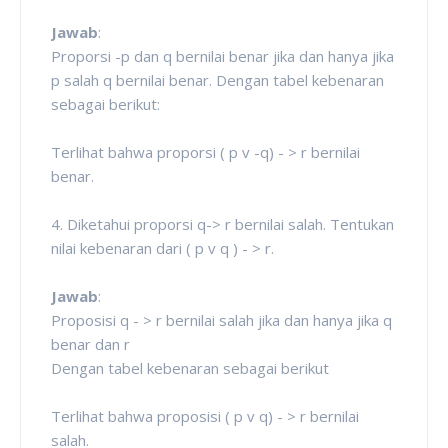
Jawab
:
Proporsi -p dan q bernilai benar jika dan hanya jika
p salah q bernilai benar. Dengan tabel kebenaran
sebagai berikut:
Terlihat bahwa proporsi ( p v -q) - > r bernilai
benar.
4. Diketahui proporsi q-> r bernilai salah. Tentukan
nilai kebenaran dari ( p v q ) - > r.
Jawab
:
Proposisi q - > r bernilai salah jika dan hanya jika q
benar dan r
Dengan tabel kebenaran sebagai berikut
Terlihat bahwa proposisi ( p v q) - > r bernilai
salah.