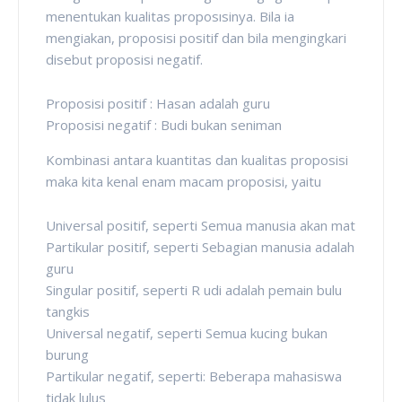
menentukan kualitas proposısinya. Bila ia
mengiakan, proposisi positif dan bila mengingkari
disebut proposisi negatif.
Proposisi positif : Hasan adalah guru
Proposisi negatif : Budi bukan seniman
Kombinasi antara kuantitas dan kualitas proposisi
maka kita kenal enam macam proposisi, yaitu
Universal positif, seperti Semua manusia akan mat
Partikular positif, seperti Sebagian manusia adalah
guru
Singular positif, seperti R udi adalah pemain bulu
tangkis
Universal negatif, seperti Semua kucing bukan
burung
Partikular negatif, seperti: Beberapa mahasiswa
tidak lulus