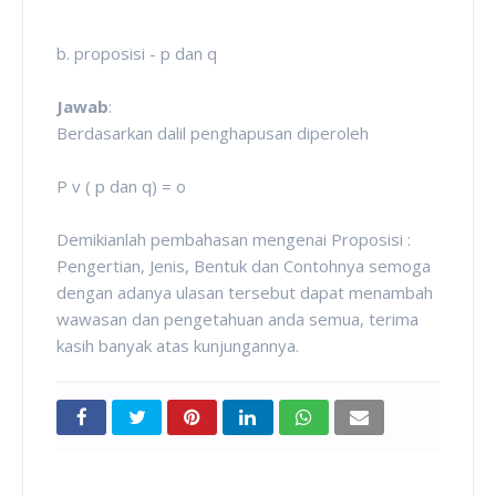
b. proposisi - p dan q
Jawab
:
Berdasarkan dalil penghapusan diperoleh
P v ( p dan q) = o
Demikianlah pembahasan mengenai Proposisi :
Pengertian, Jenis, Bentuk dan Contohnya semoga
dengan adanya ulasan tersebut dapat menambah
wawasan dan pengetahuan anda semua, terima
kasih banyak atas kunjungannya.