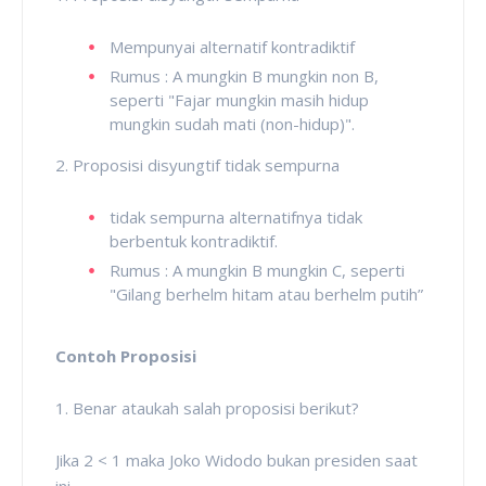
Mempunyai alternatif kontradiktif
Rumus : A mungkin B mungkin non B,
seperti "Fajar mungkin masih hidup
mungkin sudah mati (non-hidup)".
2. Proposisi disyungtif tidak sempurna
tidak sempurna alternatifnya tidak
berbentuk kontradiktif.
Rumus : A mungkin B mungkin C, seperti
"Gilang berhelm hitam atau berhelm putih”
Contoh Proposisi
1. Benar ataukah salah proposisi berikut?
Jika 2 < 1 maka Joko Widodo bukan presiden saat
ini.