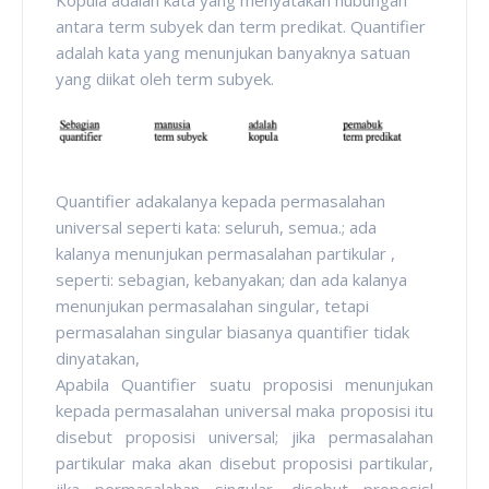
antara term subyek dan term predikat. Quantifier
adalah kata yang menunjukan banyaknya satuan
yang diikat oleh term subyek.
Quantifier adakalanya kepada permasalahan
universal seperti kata: seluruh, semua.; ada
kalanya menunjukan permasalahan partikular ,
seperti: sebagian, kebanyakan; dan ada kalanya
menunjukan permasalahan singular, tetapi
permasalahan singular biasanya quantifier tidak
dinyatakan,
Apabila Quantifier suatu proposisi menunjukan
kepada permasalahan universal maka proposisi itu
disebut proposisi universal; jika permasalahan
partikular maka akan disebut proposisi partikular,
jika permasalahan singular, disebut proposisl