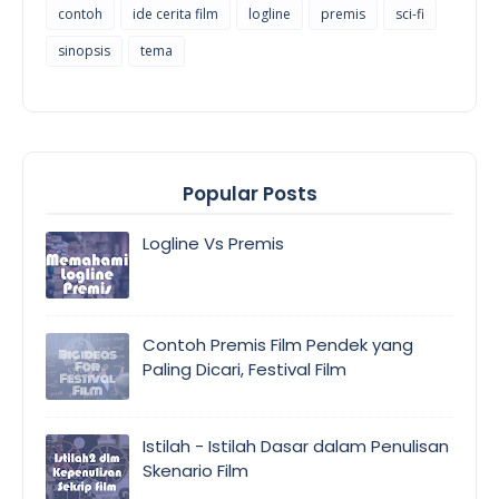
contoh
ide cerita film
logline
premis
sci-fi
sinopsis
tema
Popular Posts
Logline Vs Premis
Contoh Premis Film Pendek yang
Paling Dicari, Festival Film
Istilah - Istilah Dasar dalam Penulisan
Skenario Film