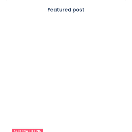
Featured post
SCREENWRITTING