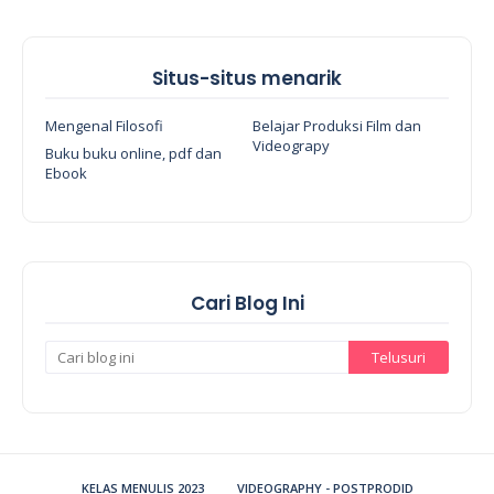
Situs-situs menarik
Mengenal Filosofi
Belajar Produksi Film dan
Videograpy
Buku buku online, pdf dan
Ebook
Cari Blog Ini
KELAS MENULIS 2023
VIDEOGRAPHY - POSTPRODID