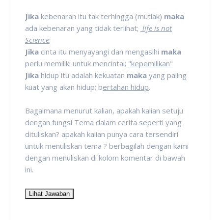
Jika
kebenaran itu tak terhingga (mutlak)
maka
ada kebenaran yang tidak terlihat;
life is not
Science
;
Jika
cinta itu menyayangi dan mengasihi
maka
perlu memiliki untuk mencintai;
"kepemilikan"
Jika
hidup itu adalah kekuatan
maka
yang paling
kuat yang akan hidup; b
ertahan hidup
.
Bagaimana menurut kalian, apakah kalian setuju
dengan fungsi Tema dalam cerita seperti yang
dituliskan? apakah kalian punya cara tersendiri
untuk menuliskan tema ? berbagilah dengan kami
dengan menuliskan di kolom komentar di bawah
ini.
Lihat Jawaban