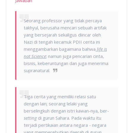
Jawaban
"
Seorang professor yang tidak percaya
takhyul, berusaha mencari sebuah artifak
yang bersejarah sekaligus diincar oleh
Nazi di tengah kecamuk PDII cerita ini
menggambarkan bagaimana bahwa
life is
not Science
; namun juga pencarian cinta,
bisnis, keberuntungan dan juga menerima
supranatural.
Tiga cerita yang memiliki relasi satu
dengan lain; seorang lelaki yang
berselingkuh dengan istri kawan-nya, ber-
setting
di gurun Sahara. Pada waktu itu
terjadi pertikaian antara negara - negara
yang memperebutkan daerah di gurun