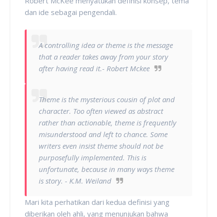
Robert McKee menyatukan definisi konsep, tema
dan ide sebagai pengendali.
A controlling idea or theme is the message
that a reader takes away from your story
after having read it.- Robert Mckee
Theme is the mysterious cousin of plot and
character. Too often viewed as abstract
rather than actionable, theme is frequently
misunderstood and left to chance. Some
writers even insist theme should not be
purposefully implemented. This is
unfortunate, because in many ways theme
is story. - K.M. Weiland
Mari kita perhatikan dari kedua definisi yang
diberikan oleh ahli, yang menunjukan bahwa