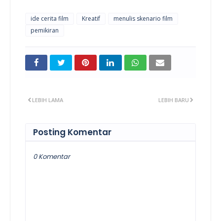
ide cerita film
Kreatif
menulis skenario film
pemikiran
LEBIH LAMA
LEBIH BARU
Posting Komentar
0 Komentar