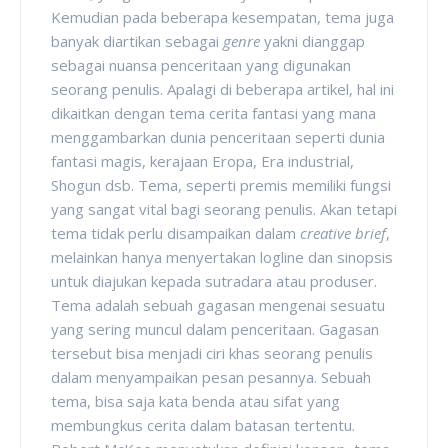
Kemudian pada beberapa kesempatan, tema juga
banyak diartikan sebagai
genre
yakni dianggap
sebagai nuansa penceritaan yang digunakan
seorang penulis. Apalagi di beberapa artikel, hal ini
dikaitkan dengan tema cerita fantasi yang mana
menggambarkan dunia penceritaan seperti dunia
fantasi magis, kerajaan Eropa, Era industrial,
Shogun dsb. Tema, seperti premis memiliki fungsi
yang sangat vital bagi seorang penulis. Akan tetapi
tema tidak perlu disampaikan dalam
creative brief
,
melainkan hanya menyertakan logline dan sinopsis
untuk diajukan kepada sutradara atau produser.
Tema adalah sebuah gagasan mengenai sesuatu
yang sering muncul dalam penceritaan. Gagasan
tersebut bisa menjadi ciri khas seorang penulis
dalam menyampaikan pesan pesannya. Sebuah
tema, bisa saja kata benda atau sifat yang
membungkus cerita dalam batasan tertentu.